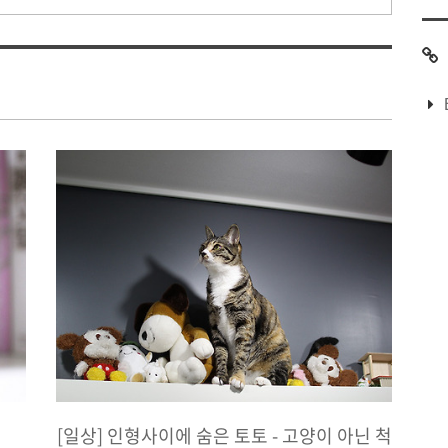
[일상] 인형사이에 숨은 토토 - 고양이 아닌 척