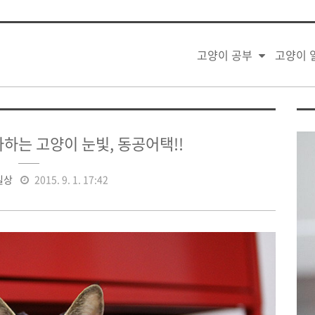
고양이 공부
고양이 
아하는 고양이 눈빛, 동공어택!!
일상
2015. 9. 1. 17:42