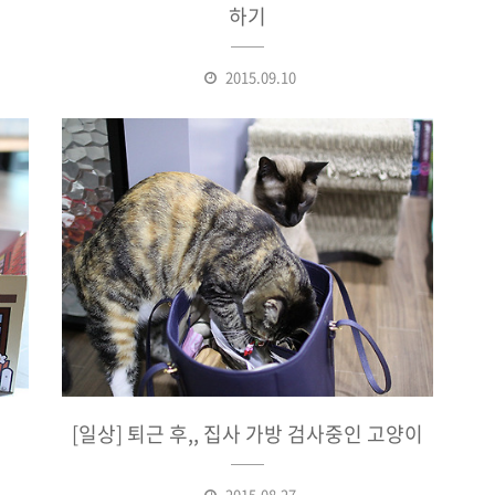
하기
2015.09.10
[일상] 퇴근 후,, 집사 가방 검사중인 고양이
2015.08.27