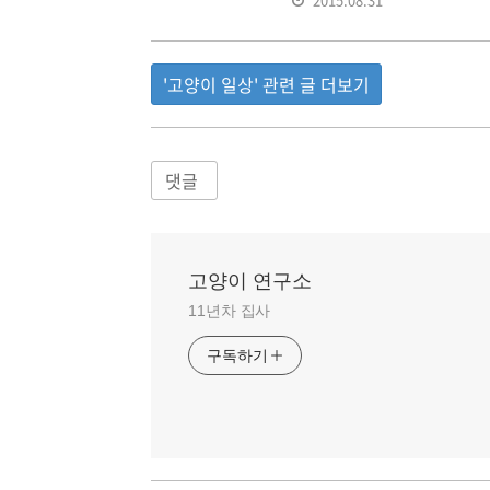
'고양이 일상' 관련 글 더보기
댓글
고양이 연구소
11년차 집사
구독하기