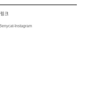
링크
Benycat-Instagram