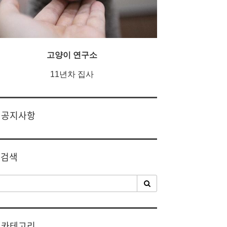
고양이 연구소
11년차 집사
공지사항
검색
카테고리