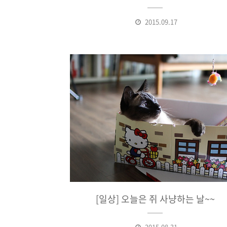
2015.09.17
[일상] 오늘은 쥐 사냥하는 날~~
2015.08.31