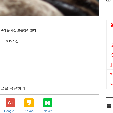
 속에는 세상 모든것이 있다.
-작자 미상
1
2
3
 글을 공유하기
Google +
Kakao
Naver