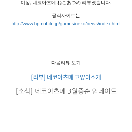
이상, 네코아츠메 ねこあつめ 리뷰였습니다.
공식사이트는
http://www.hpmobile.jp/games/neko/news/index.html
다음리뷰 보기
[리뷰] 네코아츠메 고양이소개
[소식] 네코아츠메 3월중순 업데이트