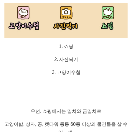
1. 쇼핑
2. 사진찍기
3. 고양이수첩
우선. 쇼핑에서는 멸치와 금멸치로
고양이밥, 상자, 공, 캣타워 등등 60종 이상의 물건들을 살 수