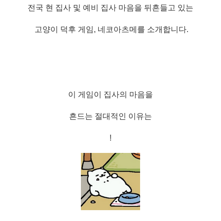
전국 현 집사 및 예비 집사 마음을 뒤흔들고 있는
고양이 덕후 게임, 네코아츠메를 소개합니다.
이 게임이 집사의 마음을
흔드는 절대적인 이유는
!