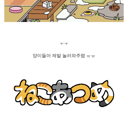
ㅜㅜ
양이들아 제발 놀러와주렴 ㅠㅠ