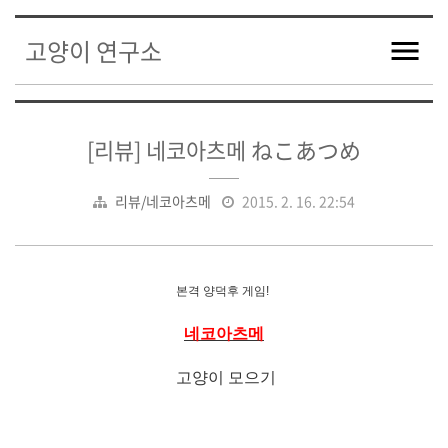
고양이 연구소
[리뷰] 네코아츠메 ねこあつめ
리뷰/네코아츠메
2015. 2. 16. 22:54
본격 양덕후 게임!
네코아츠메
고양이 모으기