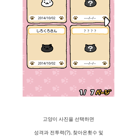
고양이 사진을 선택하면
성격과 전투력(?), 찾아온횟수 및