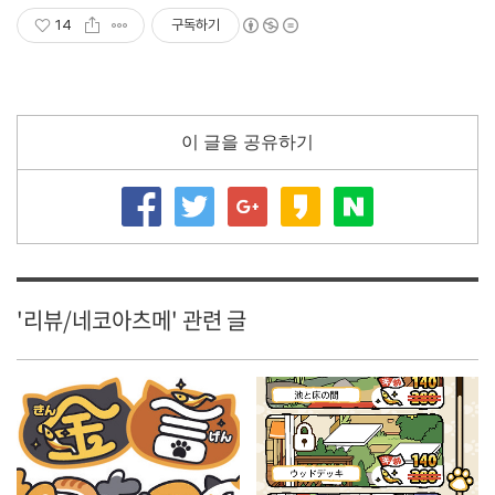
14
구독하기
이 글을 공유하기
'리뷰/네코아츠메' 관련 글