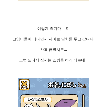
이렇게 즐기다 보며
고양이들이 떠나면서 사례로 멸치를 두고 갑니다.
간혹 금멸치도...
그럼 또다시 집사는 쇼핑을 하게 되는데...