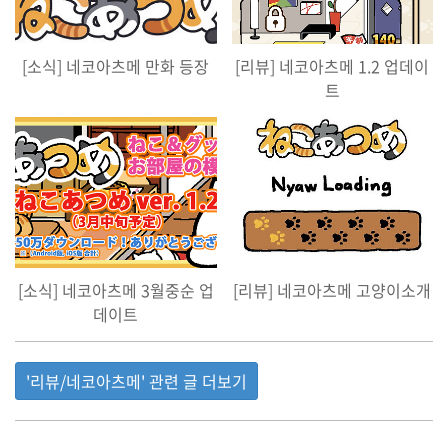
[소식] 네코아츠메 만화 등장
[리뷰] 네코아츠메 1.2 업데이
트
[소식] 네코아츠메 3월중순 업
[리뷰] 네코아츠메 고양이소개
데이트
'리뷰/네코아츠메' 관련 글 더보기