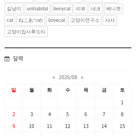
길냥이
unihabitat
benycat
리뷰
네코
베니캣
cat
ねこあつめ
ilovecat
고양이연구소
샤샤
고양이집사후드티
달력
«
2026/08
»
일
월
화
수
목
금
토
1
2
3
4
5
6
7
8
9
10
11
12
13
14
15