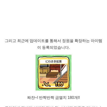
그리고 최근에 업데이트를 통해서 정원을 확장하는 아이템
이 등록되었습니다.
짜쟌~! 반짝반짝 금멸치 180개!!