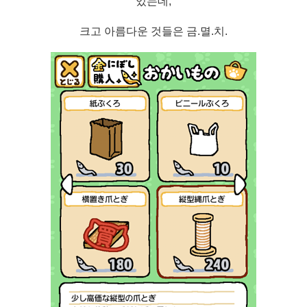
있는데,
크고 아름다운 것들은 금.멸.치.