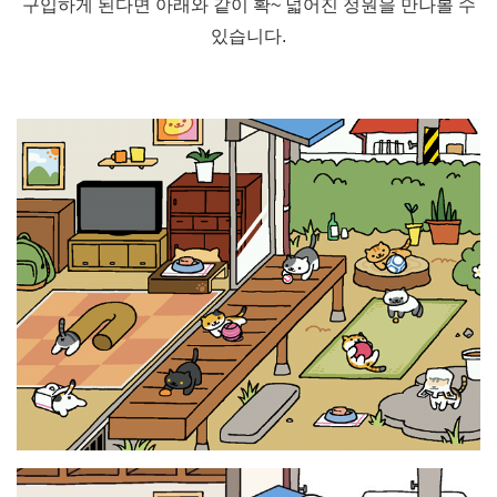
구입하게 된다면 아래와 같이 확~ 넓어진 정원을 만나볼 수
있습니다.