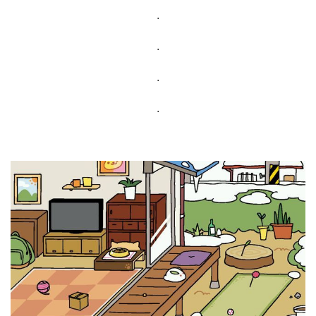
.
.
.
.