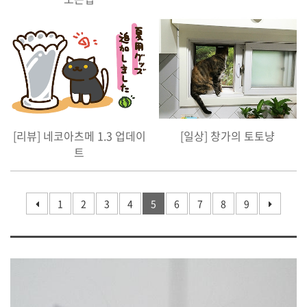
[리뷰] 네코아츠메 1.3 업데이
[일상] 창가의 토토냥
트
1
2
3
4
5
6
7
8
9