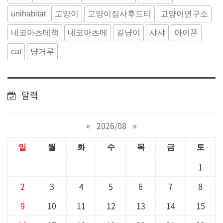
unihabitat
고양이
고양이집사후드티
고양이연구소
네코아츠메책
네코아츠메
길냥이
샤샤
아이폰
cat
냥거루
달력
«
2026/08
»
일
월
화
수
목
금
토
1
2
3
4
5
6
7
8
9
10
11
12
13
14
15