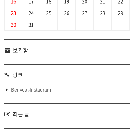
16
17
18
19
20
21
22
23
24
25
26
27
28
29
30
31
보관함
링크
Benycat-Instagram
최근 글