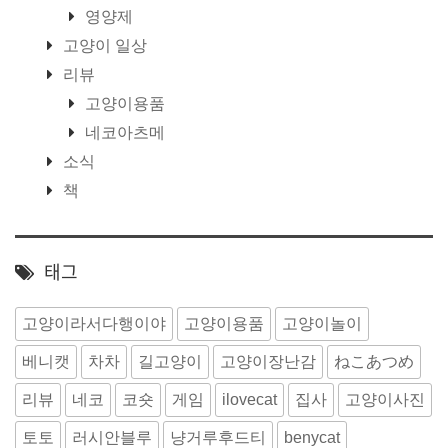
영양제
고양이 일상
리뷰
고양이용품
네코아츠메
소식
책
태그
고양이라서다행이야
고양이용품
고양이놀이
베니캣
차차
길고양이
고양이장난감
ねこあつめ
리뷰
네코
코숏
게임
ilovecat
집사
고양이사진
토토
러시안블루
냥거루후드티
benycat