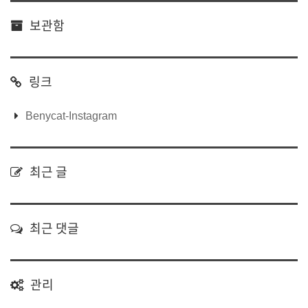
보관함
링크
Benycat-Instagram
최근 글
최근 댓글
관리