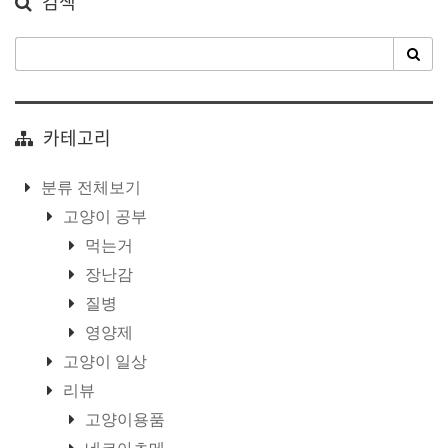
검색
카테고리
분류 전체보기
고양이 공부
먹는거
장난감
질병
영양제
고양이 일상
리뷰
고양이용품